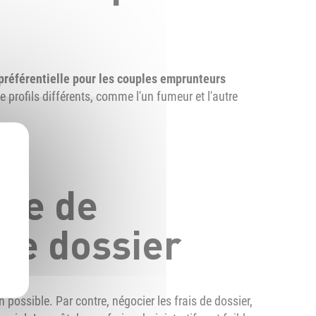
 préférentielle pour les couples emprunteurs
e profils différents, comme l'un fumeur et l'autre
ue de
 de dossier
possible. Par contre, négocier les frais de dossier,