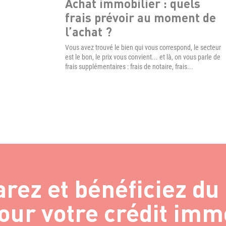
Achat immobilier : quels
frais prévoir au moment de
l’achat ?
Vous avez trouvé le bien qui vous correspond, le secteur
est le bon, le prix vous convient... et là, on vous parle de
frais supplémentaires : frais de notaire, frais...
ez et bénéficiez du
our votre crédit imm