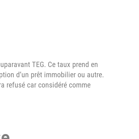
 auparavant TEG. Ce taux prend en
ption d’un prêt immobilier ou autre.
era refusé car considéré comme
ce