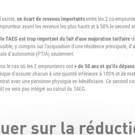
il existe,
un écart de revenus importants
entre les 2 co-emprunte
emprunteur ayant les revenus les plus hauts et à 50% le second 
 le TAEG est trop important du fait d'une majoration tarifaire
de
ssible, y compris sur l'acquisition d'une résidence principale, d’
tale d’autonomie (PTIA) seulement.
ns le cas où les 2 emprunteurs ont
+ de 50 ans et qu’ils dépass
nque d'assurer chacun à une quotité inférieure à 100% et de m
ntrat avec une personne physique en bénéficiaire. Ce second con
ût ne sera pas intégré au calcul du TAEG.
uer sur la réduct