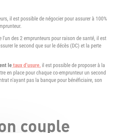
urs, il est possible de négocier pour assurer à 100%
emprunteur.
 l'un des 2 emprunteurs pour raison de santé, il est
assurer le second que sur le décès (DC) et la perte
ent le
taux d’usure
,
il est possible de proposer à la
ettre en place pour chaque co-emprunteur un second
trat n'ayant pas la banque pour bénéficiaire, son
ion couple