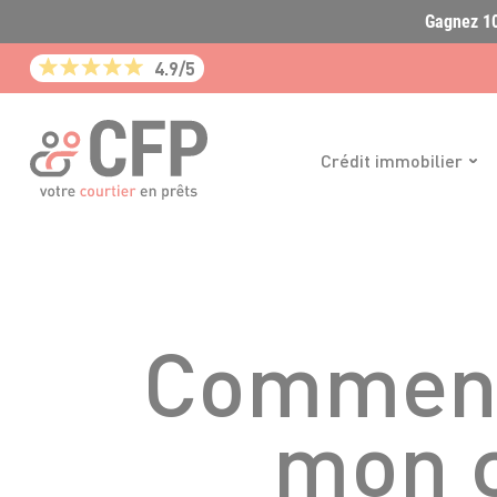
Gagnez 10
4.9/5
Crédit immobilier
Comment
mon c