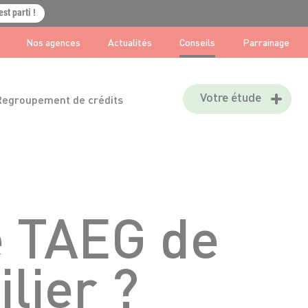
est parti !
Nos agences
Actualités
Conseils
Parrainage
Votre étude
Regroupement de crédits
 TAEG de
lier ?