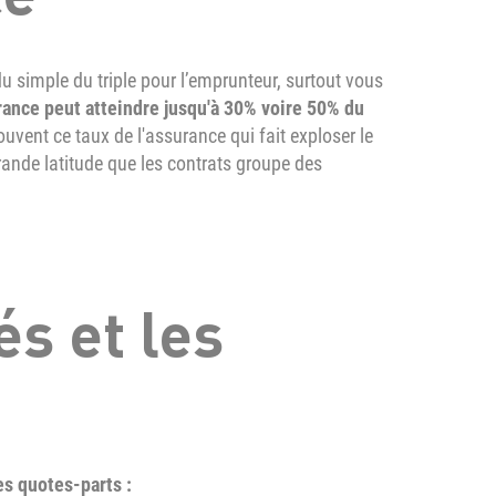
du simple du triple pour l’emprunteur, surtout vous
rance peut atteindre jusqu'à 30% voire 50% du
ouvent ce taux de l'assurance qui fait exploser le
rande latitude que les contrats groupe des
és et les
es quotes-parts :