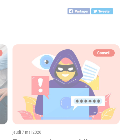
jeudi 7 mai 2026
mercredi