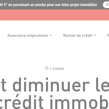
0 €* en parrainant un proche pour son futur projet immobilier
C’
Assurance emprunteur
Rachat de crédit
Conseils
 diminuer le
rédit immobi