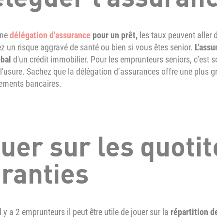
une
délégation d'assurance
pour un prêt,
les taux peuvent aller 
z un risque aggravé de santé ou bien si vous êtes senior.
L'assu
obal
d'un crédit immobilier. Pour les emprunteurs seniors, c’est s
 l'usure. Sachez que la délégation d’assurances offre une plus g
sements bancaires.
uer sur les quotit
ranties
l y a 2 emprunteurs il peut être utile de jouer sur la
répartition d