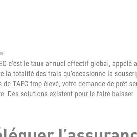
19
EG c’est le taux annuel effectif global, appelé
 la totalité des frais qu’occasionne la souscri
s de TAEG trop élevé, votre demande de prêt s
e. Des solutions existent pour le faire baisser.
léguer l’assuran