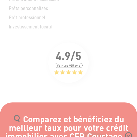
Prêts personnalisés
Prêt professionnel
Investissement locatif
4.9/5
Voir les 955 avis
Comparez et bénéficiez du
meilleur taux pour votre crédit
immobilier avec CFP Courtage