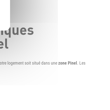
iques
el
 votre logement soit situé dans une
zone Pinel
. Les