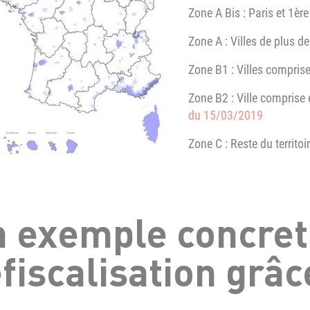
Zone A Bis : Paris et 1èr
Zone A : Villes de plus 
Zone B1 : Villes compris
Zone B2 : Ville comprise
du 15/03/2019
Zone C : Reste du territoi
 exemple concret
fiscalisation grâce