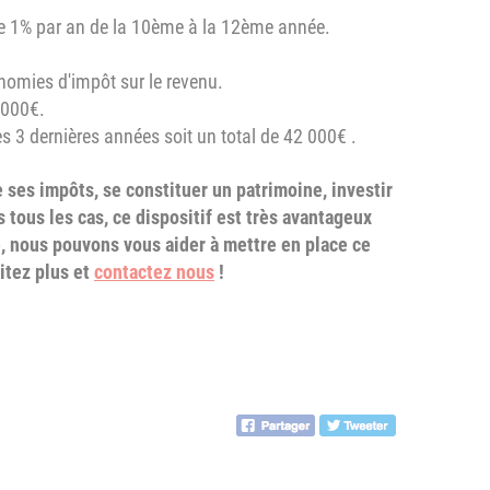
de 1% par an de la 10ème à la 12ème année.
nomies d'impôt sur le revenu.
 000€.
3 dernières années soit un total de 42 000€ .
re ses impôts, se constituer un patrimoine, investir
 tous les cas, ce dispositif est très avantageux
e, nous pouvons vous aider à mettre en place ce
sitez plus et
contactez nous
!