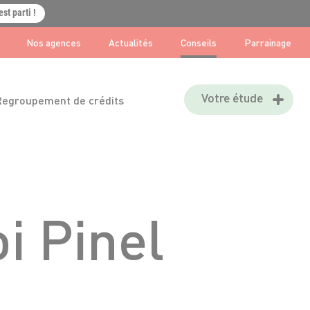
est parti !
Nos agences
Actualités
Conseils
Parrainage
Votre étude
Regroupement de crédits
oi Pinel