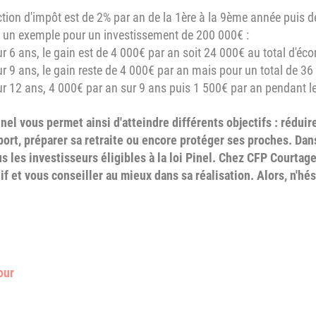
tion d'impôt est de 2% par an de la 1ère à la 9ème année puis 
 un exemple pour un investissement de 200 000€ :
ans, le gain est de 4 000€ par an soit 24 000€ au total d'éco
 ans, le gain reste de 4 000€ par an mais pour un total de 36
2 ans, 4 000€ par an sur 9 ans puis 1 500€ par an pendant les 
inel vous permet ainsi d'atteindre différents objectifs : rédui
ort, préparer sa retraite ou encore protéger ses proches. Dans
s les investisseurs éligibles à la loi Pinel. Chez CFP Courtag
if et vous conseiller au mieux dans sa réalisation. Alors, n'hé
our