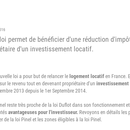
016
loi permet de bénéficier d'une réduction d'impô
étaire d'un investissement locatif.
uvelle loi a pour but de relancer le
logement locatif
en France. E
sur le revenu tout en devenant propriétaire d'un
investissement 
tembre 2013 depuis le 1er Septembre 2014.
inel reste très proche de la loi Duflot dans son fonctionnement 
utés
avantageuses pour l'investisseur.
Revoyons en détails les p
r de la loi Pinel et les zones éligibles à la loi Pinel.