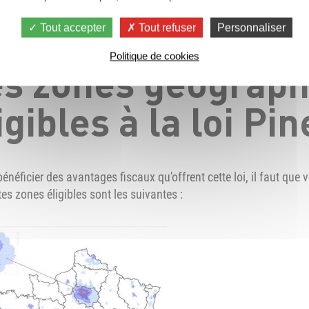
Tout accepter
Tout refuser
Personnaliser
Politique de cookies
s zones géograph
igibles à la loi Pin
bénéficier des avantages fiscaux qu'offrent cette loi, il faut que
tes zones éligibles sont les suivantes :