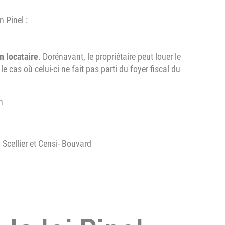
n Pinel :
n locataire
. Dorénavant, le propriétaire peut louer le
cas où celui-ci ne fait pas parti du foyer fiscal du
n
, Scellier et Censi- Bouvard