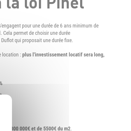
la loi Pinel
ui s'engagent pour une durée de 6 ans minimum de
el. Cela permet de choisir une durée
i Duflot qui proposait une durée fixe.
 location :
plus l'investissement locatif sera long,
%
%
1%
te de
300 000€ et de 5500€ du m2
.