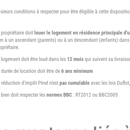
lusieurs conditions à respecter pour être éligible à cette dispositio
 propriétaire doit
louer le logement en résidence principale d'u
en à un ascendant (parents) ou à un descendant (enfants) dans le 
opriétaire.
 logement doit être loué dans les
12 mois
qui suivent sa livraiso
 durée de location doit être de
6 ans minimum
 réduction d'impôt Pinel n'est
pas cumulable
avec les lois Duflot
 bien doit respecter les
normes BBC
: RT2012 ou BBC2005