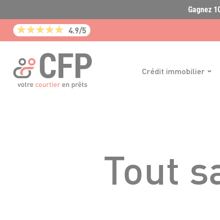
Gagnez 10
4.9/5
Crédit immobilier
Tout sa