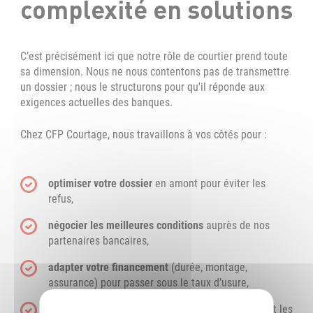
complexité en solutions
C’est précisément ici que notre rôle de courtier prend toute
sa dimension. Nous ne nous contentons pas de transmettre
un dossier ; nous le structurons pour qu'il réponde aux
exigences actuelles des banques.
Chez CFP Courtage, nous travaillons à vos côtés pour :
optimiser votre dossier
en amont pour éviter les
refus,
négocier les meilleures conditions
auprès de nos
partenaires bancaires,
adapter votre financement
(durée, montage,
assurance) pour passer sous le taux d’usure,
vous faire gagner du temps
en ciblant directement les