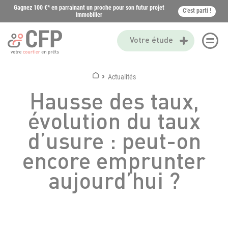
Gagnez 100 €* en parrainant un proche pour son futur projet
C’est parti !
immobilier
Votre étude
Actualités
Hausse des taux,
évolution du taux
d’usure : peut-on
encore emprunter
aujourd’hui ?