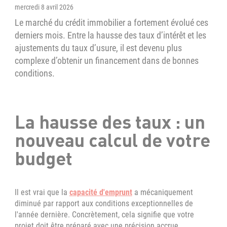
mercredi 8 avril 2026
Le marché du crédit immobilier a fortement évolué ces
derniers mois. Entre la hausse des taux d’intérêt et les
ajustements du taux d’usure, il est devenu plus
complexe d’obtenir un financement dans de bonnes
conditions.
La hausse des taux : un
nouveau calcul de votre
budget
Il est vrai que la
capacité d'emprunt
a mécaniquement
diminué par rapport aux conditions exceptionnelles de
l'année dernière. Concrètement, cela signifie que votre
projet doit être préparé avec une précision accrue.