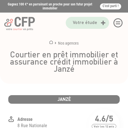
Gagnez 100 €* en parrainant un proche pour son futur projet
C’est parti !
immobilier
Votre étude
Nos agences
Courtier en prêt immobilier et
assurance crédit immobilier à
Janzé
JANZÉ
4.6
/5
8 Rue Nationale
Voir les
12
avis