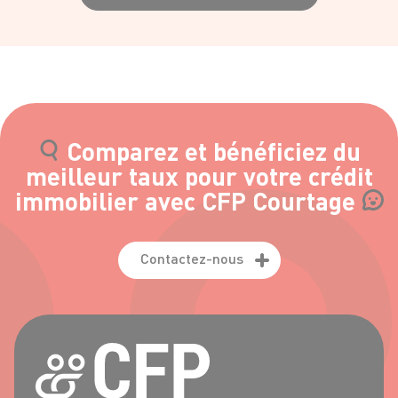
Comparez et bénéficiez du
meilleur taux pour votre crédit
immobilier avec CFP Courtage
Contactez-nous