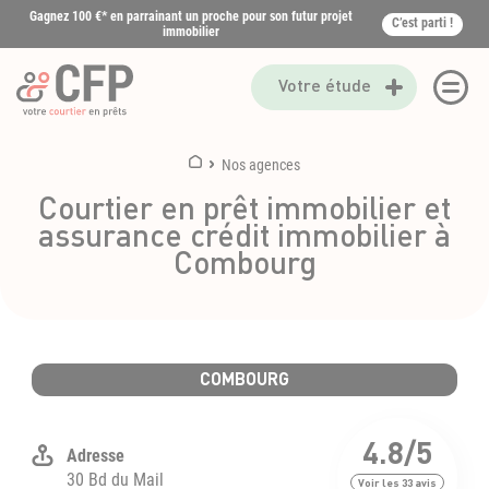
Gagnez 100 €* en parrainant un proche pour son futur projet
C’est parti !
immobilier
Votre étude
Nos agences
Courtier en prêt immobilier et
assurance crédit immobilier à
Combourg
COMBOURG
4.8
/5
30 Bd du Mail
Voir les
33
avis